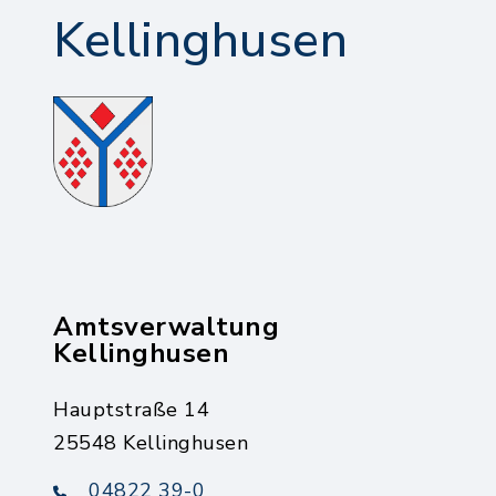
Kellinghusen
Amtsverwaltung
Kellinghusen
Hauptstraße 14
25548 Kellinghusen
04822 39-0