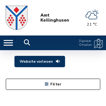
Amt
Kellinghusen
21 °C
Digitaler
Ortsplan
Website vorlesen
Filter