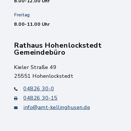
8.00-12.00 Uhr
Freitag
8.00-11.00 Uhr
Rathaus Hohenlockstedt
Gemeindebüro
Kieler Straße 49
25551 Hohenlockstedt
04826 30-0
04826 30-15
info@amt-kellinghusen.de