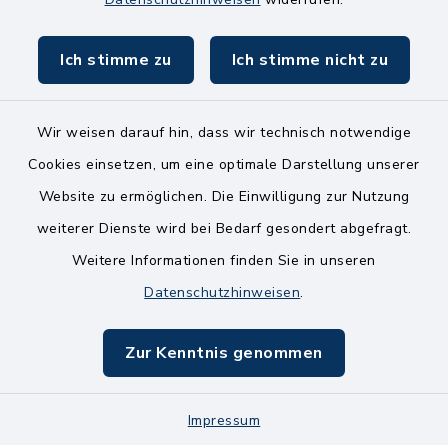
Ich stimme zu
Ich stimme nicht zu
Wir weisen darauf hin, dass wir technisch notwendige
Kontakt
Cookies einsetzen, um eine optimale Darstellung unserer
Website zu ermöglichen. Die Einwilligung zur Nutzung
Bankverbindungen
weiterer Dienste wird bei Bedarf gesondert abgefragt.
Weitere Informationen finden Sie in unseren
Barrierefreiheit
Datenschutzhinweisen
.
Datenschutz
Zur Kenntnis genommen
Impressum
Impressum
Sitemap