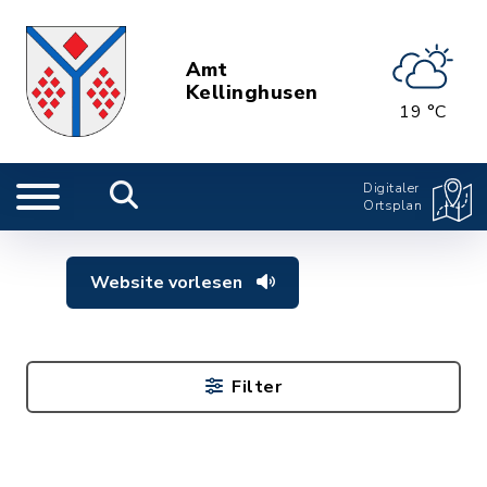
Amt
Kellinghusen
19 °C
Digitaler
Ortsplan
Website vorlesen
Filter