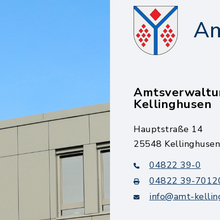
Am
Amtsverwaltu
Kellinghusen
Hauptstraße 14
25548 Kellinghusen
04822 39-0
04822 39-7012
info@amt-kellin