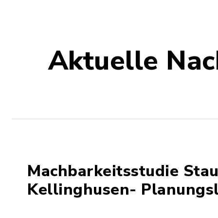
Aktuelle Nac
Machbarkeitsstudie Sta
Kellinghusen- Planungs