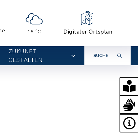
ne
Digitaler Ortsplan
19 °C
ZUKUNFT
SUCHE
GESTALTEN