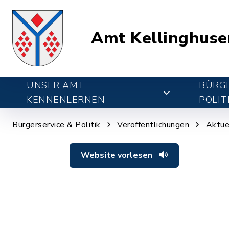
Amt Kellinghuse
UNSER AMT
BÜRGE
KENNENLERNEN
POLIT
Bürgerservice & Politik
Veröffentlichungen
Aktue
Website vorlesen