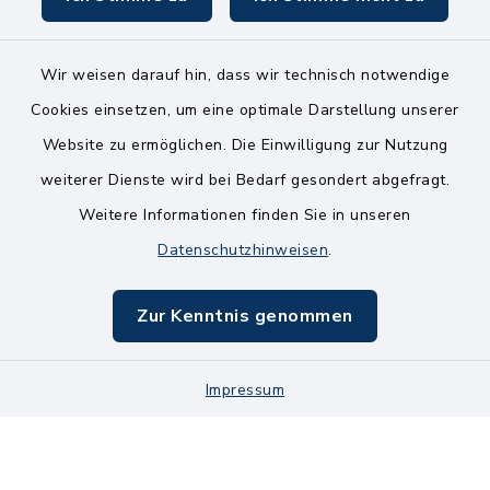
Wir weisen darauf hin, dass wir technisch notwendige
Kontakt
Cookies einsetzen, um eine optimale Darstellung unserer
Website zu ermöglichen. Die Einwilligung zur Nutzung
Bankverbindungen
weiterer Dienste wird bei Bedarf gesondert abgefragt.
Weitere Informationen finden Sie in unseren
Barrierefreiheit
Datenschutzhinweisen
.
Datenschutz
Zur Kenntnis genommen
Impressum
Impressum
Sitemap
Cookie-Einstellungen