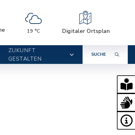
ne
Digitaler Ortsplan
19 °C
ZUKUNFT
SUCHE
GESTALTEN