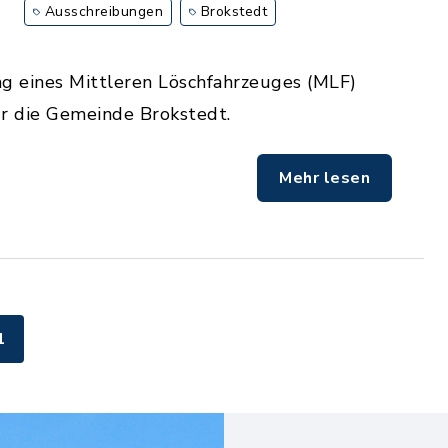
Ausschreibungen
Brokstedt
ng eines Mittleren Löschfahrzeuges (MLF)
ür die Gemeinde Brokstedt.
Mehr lesen
1