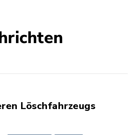
hrichten
eren Löschfahrzeugs