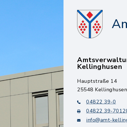
Am
Amtsverwaltu
Kellinghusen
Hauptstraße 14
25548 Kellinghusen
04822 39-0
04822 39-7012
info@amt-kellin