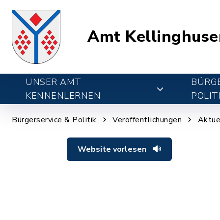
Amt Kellinghuse
UNSER AMT
BÜRGE
KENNENLERNEN
POLIT
Bürgerservice & Politik
Veröffentlichungen
Aktue
Website vorlesen