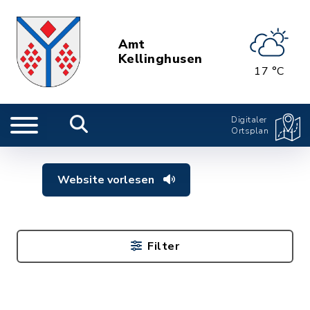
Amt
Kellinghusen
17 °C
Digitaler
Ortsplan
Website vorlesen
Filter