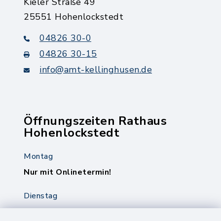
Kieler Straße 49
25551 Hohenlockstedt
04826 30-0
04826 30-15
info@amt-kellinghusen.de
Öffnungszeiten Rathaus
Hohenlockstedt
Montag
Nur mit Onlinetermin!
Dienstag
8.00-12.00 Uhr