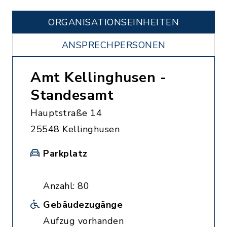
ORGANISATIONS­EINHEITEN
ANSPRECHPERSONEN
Amt Kellinghusen -
Standesamt
Hauptstraße 14
25548 Kellinghusen
Parkplatz
Anzahl: 80
Gebäudezugänge
Aufzug vorhanden