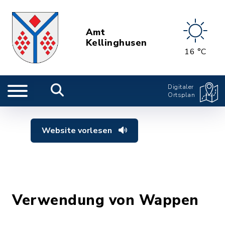
Amt
Kellinghusen
16 °C
Digitaler
Ortsplan
Website vorlesen
Verwendung von Wappen