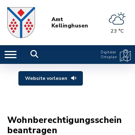
Amt
Kellinghusen
23 °C
Digitaler
Ortsplan
Website vorlesen
Wohnberechtigungsschein
beantragen