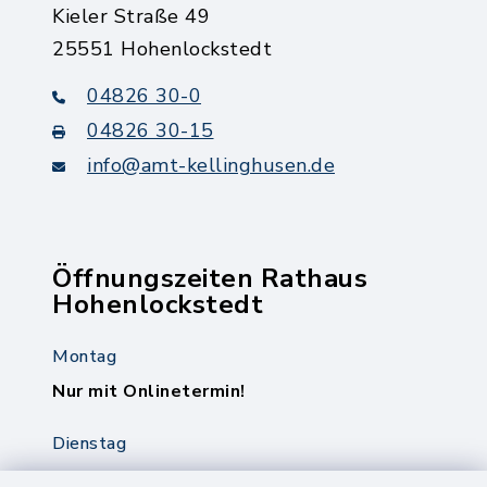
Kieler Straße 49
25551 Hohenlockstedt
04826 30-0
04826 30-15
info@amt-kellinghusen.de
Öffnungszeiten Rathaus
Hohenlockstedt
Montag
Nur mit Onlinetermin!
Dienstag
8.00-12.00 Uhr