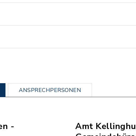
ANSPRECHPERSONEN
en -
Amt Kellinghu