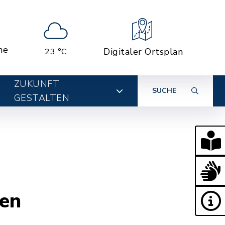
ne
Digitaler Ortsplan
23 °C
ZUKUNFT
SUCHE
GESTALTEN
gen