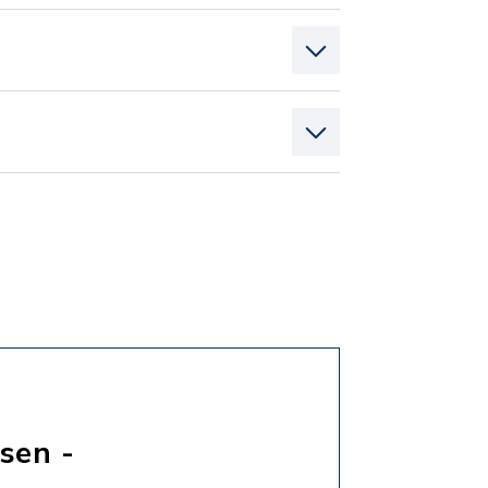
sen -