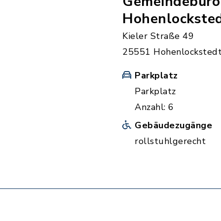
Gemeindebüro
Hohenlockste
Kieler Straße 49
25551 Hohenlocksted
Parkplatz
Parkplatz
Anzahl: 6
Gebäudezugänge
rollstuhlgerecht