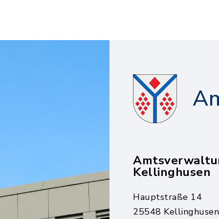
Am
Amtsverwaltu
Kellinghusen
Hauptstraße 14
25548 Kellinghusen