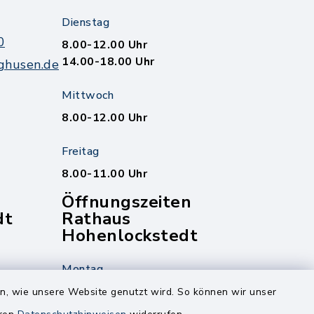
Dienstag
0
8.00-12.00 Uhr
14.00-18.00 Uhr
ghusen.de
Mittwoch
8.00-12.00 Uhr
Freitag
8.00-11.00 Uhr
Öffnungszeiten
dt
Rathaus
Hohenlockstedt
Montag
edt
Nur mit Onlinetermin!
en, wie unsere Website genutzt wird. So können wir unser