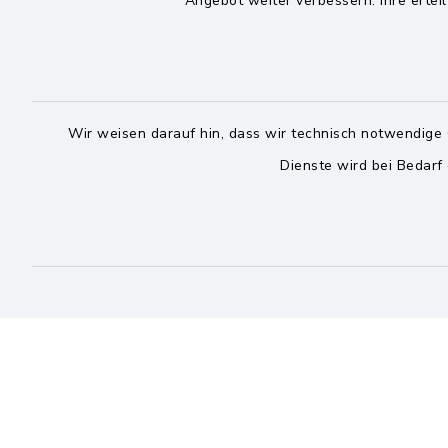
Angebot weiter verbessern. Ihre erteil
Wir weisen darauf hin, dass wir technisch notwendige 
Dienste wird bei Bedarf