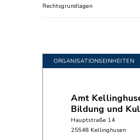
Rechtsgrundlagen
ORGANISATIONS­EINHEITEN
Amt Kellinghuse
Bildung und Kul
Hauptstraße 14
25548 Kellinghusen