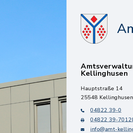
Am
Amtsverwaltu
Kellinghusen
Hauptstraße 14
25548 Kellinghusen
04822 39-0
04822 39-7012
info@amt-kellin