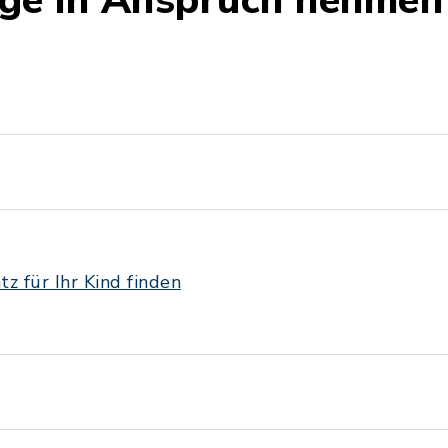
ege in Anspruch nehmen
z für Ihr Kind finden