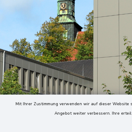
Mit Ihrer Zustimmung verwenden wir auf dieser Website s
Angebot weiter verbessern. Ihre erteil