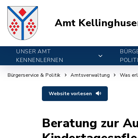
Amt Kellinghuse
UNSER AMT
BÜRGE
KENNENLERNEN
POLIT
Bürgerservice & Politik
Amtsverwaltung
Was erl
Website vorlesen
Beratung zur Au