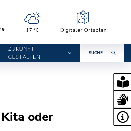
ne
Digitaler Ortsplan
17 °C
ZUKUNFT
SUCHE
GESTALTEN
 Kita oder