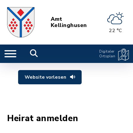
Amt
Kellinghusen
22 °C
Digitaler
Ortsplan
Website vorlesen
Heirat anmelden