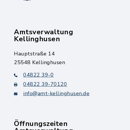
Amtsverwaltung
Kellinghusen
Hauptstraße 14
25548 Kellinghusen
04822 39-0
04822 39-70120
info@amt-kellinghusen.de
Öffnungszeiten