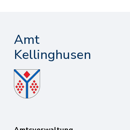
Amt
Kellinghusen
Amtsverwaltung