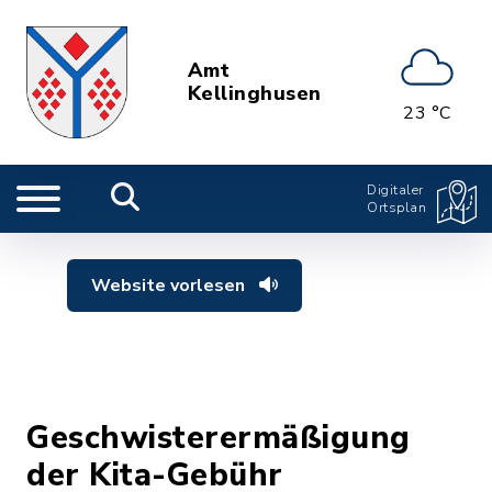
Amt
Kellinghusen
23 °C
Digitaler
Ortsplan
Website vorlesen
Geschwisterermäßigung
der Kita-Gebühr