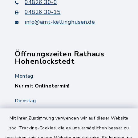
04826 30-0
04826 30-15
info@amt-kellinghusen.de
Öffnungszeiten Rathaus
Hohenlockstedt
Montag
Nur mit Onlinetermin!
Dienstag
8.00-12.00 Uhr
14.00-18.00 Uhr
Mit Ihrer Zustimmung verwenden wir auf dieser Website
sog. Tracking-Cookies, die es uns ermöglichen besser zu
Mittwoch
verstehen, wie unsere Website genutzt wird. So können wir