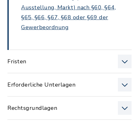
Ausstellung, Markt) nach §60, §64,
§65, §66, §67, §68 oder §69 der
Gewerbeordnung
Fristen
Erforderliche Unterlagen
Rechtsgrundlagen