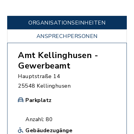
ORGANISATIONS­EINHEITEN
ANSPRECHPERSONEN
Amt Kellinghusen -
Gewerbeamt
Hauptstraße 14
25548 Kellinghusen
Parkplatz
Anzahl: 80
Gebäudezugänge