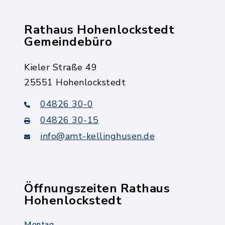
Rathaus Hohenlockstedt
Gemeindebüro
Kieler Straße 49
25551 Hohenlockstedt
04826 30-0
04826 30-15
info@amt-kellinghusen.de
Öffnungszeiten Rathaus
Hohenlockstedt
Montag