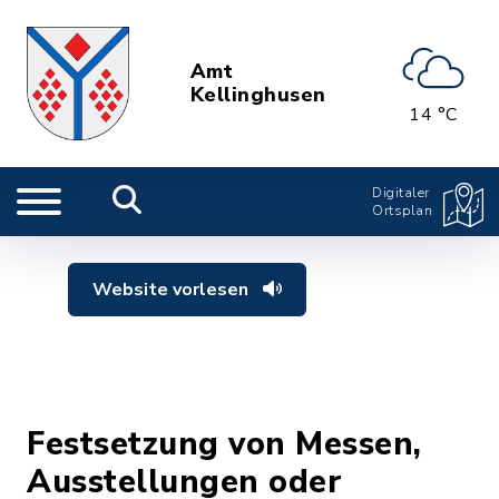
Amt
Kellinghusen
14 °C
Digitaler
Ortsplan
Website vorlesen
Festsetzung von Messen,
Ausstellungen oder